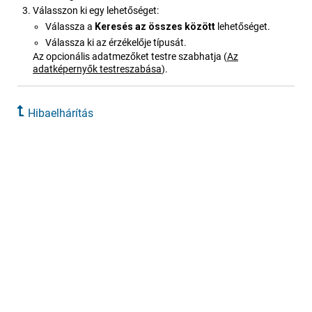
Válasszon ki egy lehetőséget:
Válassza a
Keresés az összes között
lehetőséget.
Válassza ki az érzékelője típusát.
Az opcionális adatmezőket testre szabhatja
(
Az
adatképernyők testreszabása
)
.
Hibaelhárítás