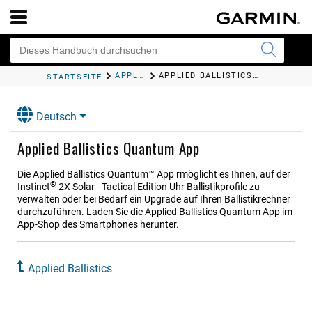
APPLIED BALLISTICS
APPLIED BALLISTICS QUANTUM
A
STARTSEITE
Deutsch
Applied Ballistics Quantum
App
Die
Applied Ballistics Quantum™
App rmöglicht es Ihnen, auf der
®
Instinct
2X Solar - Tactical Edition
Uhr Ballistikprofile zu
verwalten oder bei Bedarf ein Upgrade auf Ihren Ballistikrechner
durchzuführen. Laden Sie die
Applied Ballistics Quantum
App im
App-Shop des Smartphones herunter.
Applied Ballistics