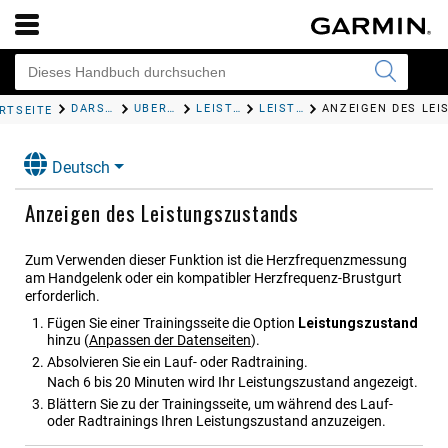
DARSTELLUNG
ÜBERSICHTEN
LEISTUNGSMESSWERTE
LEISTUNGSZUSTAND
RTSEITE
Deutsch
Anzeigen des Leistungszustands
Zum Verwenden dieser Funktion ist die Herzfrequenzmessung
am Handgelenk oder ein kompatibler Herzfrequenz-Brustgurt
erforderlich.
Fügen Sie einer Trainingsseite die Option
Leistungszustand
hinzu
(
Anpassen der Datenseiten
)
.
Absolvieren Sie ein Lauf- oder Radtraining.
Nach 6 bis 20 Minuten wird Ihr Leistungszustand angezeigt.
Blättern Sie zu der Trainingsseite, um während des Lauf-
oder Radtrainings Ihren Leistungszustand anzuzeigen.