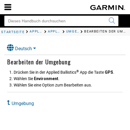
APPLIED BALLISTICS
APPLIED BALLISTICS OPTIONEN
UMGEBUNG
BEARBEITEN DER UMGEBUNG
STARTSEITE
Deutsch
Bearbeiten der Umgebung
®
Drücken Sie in der Applied Ballistics
App die Taste
GPS
.
Wählen Sie
Environment
.
Wählen Sie eine Option zum Bearbeiten aus.
Umgebung