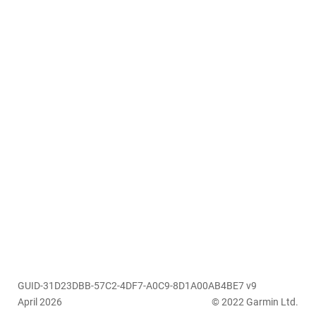
GUID-31D23DBB-57C2-4DF7-A0C9-8D1A00AB4BE7 v9
April 2026
© 2022 Garmin Ltd.