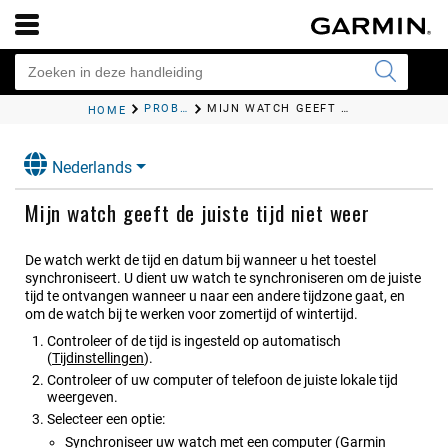
PROBLEMEN OPLOSSEN
MIJN WATCH GEEFT DE JUISTE TIJD NIET WEER
HOME
Nederlands
Mijn watch geeft de juiste tijd niet weer
De watch werkt de tijd en datum bij wanneer u het toestel
synchroniseert. U dient uw watch te synchroniseren om de juiste
tijd te ontvangen wanneer u naar een andere tijdzone gaat, en
om de watch bij te werken voor zomertijd of wintertijd.
Controleer of de tijd is ingesteld op automatisch
(
Tijdinstellingen
)
.
Controleer of uw computer of telefoon de juiste lokale tijd
weergeven.
Selecteer een optie:
Synchroniseer uw watch met een computer
(
Garmin