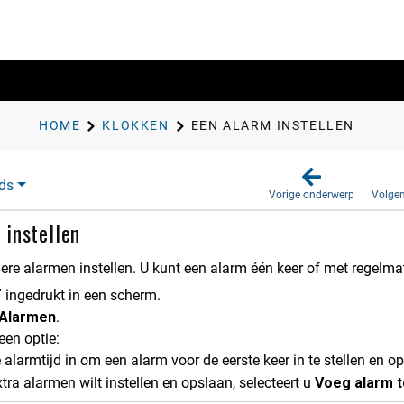
HOME
KLOKKEN
EEN ALARM INSTELLEN
ds
Vorige onderwerp
Volge
 instellen
ere alarmen instellen. U kunt een alarm één keer of met regelm
T
ingedrukt in een scherm.
Alarmen
.
een optie:
 alarmtijd in om een alarm voor de eerste keer in te stellen en op
xtra alarmen wilt instellen en opslaan, selecteert u
Voeg alarm 