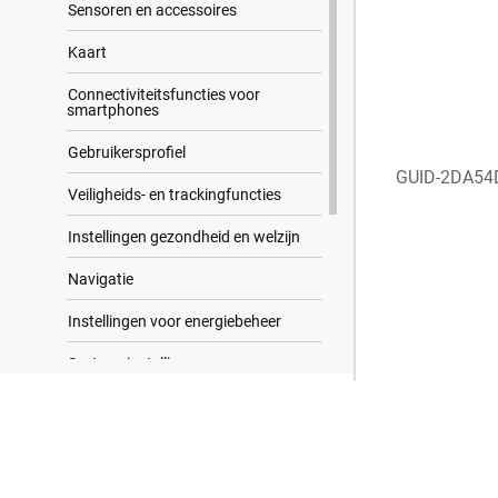
Sensoren en accessoires
Kaart
Connectiviteitsfuncties voor
smartphones
Gebrui​kers​profiel
GUID-2DA54
Veiligheids- en trackingfuncties
Instellingen gezondheid en welzijn
Navigatie
Instellingen voor energiebeheer
Systeeminstellingen
Zoekresultaten
Toestelinformatie
Problemen oplossen
Appendix