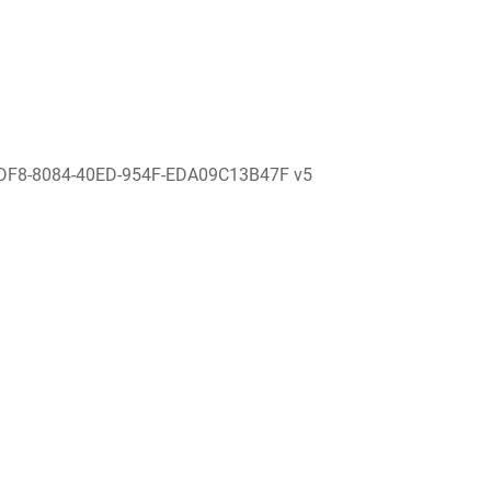
DF8-8084-40ED-954F-EDA09C13B47F v5