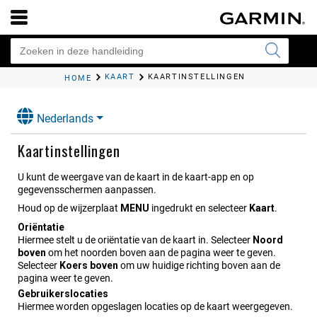
KAART
KAARTINSTELLINGEN
HOME
Nederlands
Kaartinstellingen
U kunt de weergave van de kaart in de kaart-app en op
gegevensschermen aanpassen.
Houd op de wijzerplaat
MENU
ingedrukt en selecteer
Kaart
.
Oriëntatie
Hiermee stelt u de oriëntatie van de kaart in. Selecteer
Noord
boven
om het noorden boven aan de pagina weer te geven.
Selecteer
Koers boven
om uw huidige richting boven aan de
pagina weer te geven.
Gebruikers​locaties
Hiermee worden opgeslagen locaties op de kaart weergegeven.