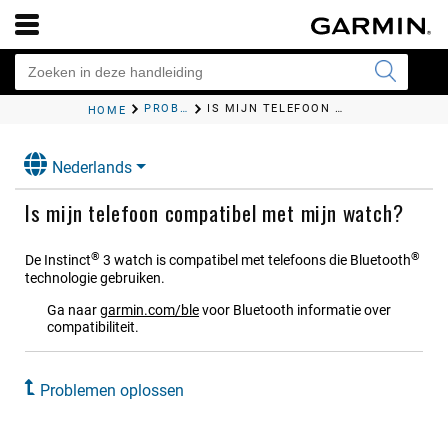
PROBLEMEN OPLOSSEN
IS MIJN TELEFOON COMPATIBEL MET MIJN WATCH?
HOME
Nederlands
Is mijn telefoon compatibel met mijn watch?
®
®
De
Instinct
3
watch is compatibel met telefoons die Bluetooth
technologie gebruiken.
Ga naar
garmin.com/ble
voor Bluetooth informatie over
compatibiliteit.
Problemen oplossen