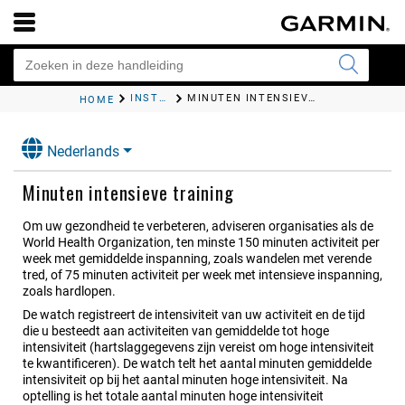
INSTELLINGEN GEZONDHEID EN WELZIJN
MINUTEN INTENSIEVE TRAINING
HOME
Nederlands
Minuten intensieve training
Om uw gezondheid te verbeteren, adviseren organisaties als de
World Health Organization, ten minste 150 minuten activiteit per
week met gemiddelde inspanning, zoals wandelen met verende
tred, of 75 minuten activiteit per week met intensieve inspanning,
zoals hardlopen.
De watch registreert de intensiviteit van uw activiteit en de tijd
die u besteedt aan activiteiten van gemiddelde tot hoge
intensiviteit (hartslaggegevens zijn vereist om hoge intensiviteit
te kwantificeren). De watch telt het aantal minuten gemiddelde
intensiviteit op bij het aantal minuten hoge intensiviteit. Na
optelling is het totale aantal minuten hoge intensiviteit