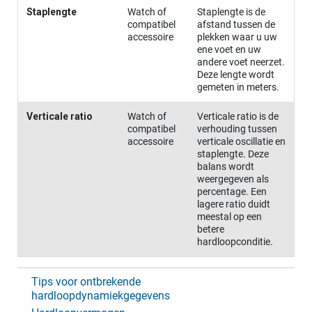
Staplengte
Watch of
Staplengte is de
compatibel
afstand tussen de
accessoire
plekken waar u uw
ene voet en uw
andere voet neerzet.
Deze lengte wordt
gemeten in meters.
Verticale ratio
Watch of
Verticale ratio is de
compatibel
verhouding tussen
accessoire
verticale oscillatie en
staplengte. Deze
balans wordt
weergegeven als
percentage. Een
lagere ratio duidt
meestal op een
betere
hardloopconditie.
Tips voor ontbrekende
hardloopdynamiekgegevens