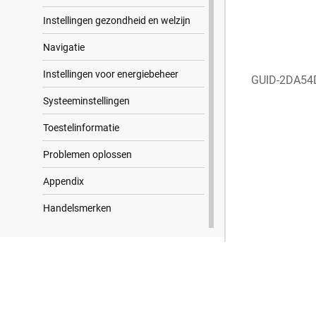
Instellingen gezondheid en welzijn
Navigatie
Instellingen voor energiebeheer
GUID-2DA54
Systeeminstellingen
Toestelinformatie
Problemen oplossen
Appendix
Handelsmerken
Zoekresultaten