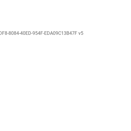
DF8-8084-40ED-954F-EDA09C13B47F v5