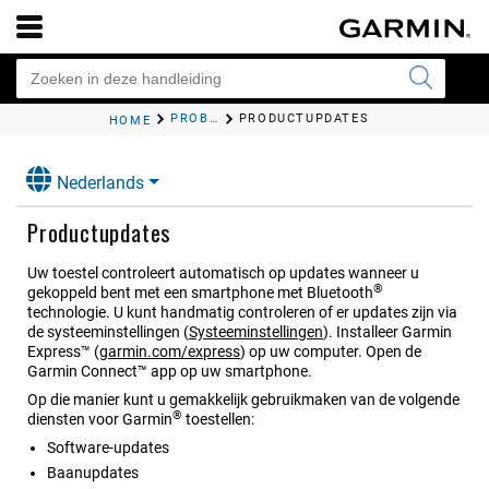
PROBLEMEN OPLOSSEN
PRODUCTUPDATES
HOME
Nederlands
Productupdates
Uw toestel controleert automatisch op updates wanneer u
®
gekoppeld bent met een smartphone met Bluetooth
technologie. U kunt handmatig controleren of er updates zijn via
de systeeminstellingen
(
Systeeminstellingen
)
.
Installeer Garmin
Express™ (
garmin.com/express
) op uw computer.
Open de
Garmin Connect™
app op uw smartphone.
Op die manier kunt u gemakkelijk gebruikmaken van de volgende
®
diensten voor Garmin
toestellen:
Software-updates
Baanupdates