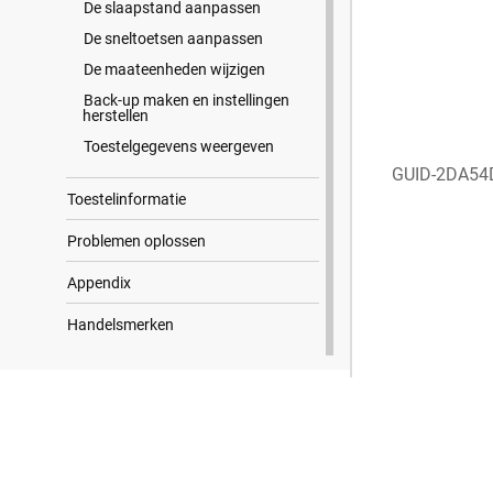
De slaapstand aanpassen
De sneltoetsen aanpassen
De maateenheden wijzigen
Back-up maken en instellingen
herstellen
Toestelgegevens weergeven
GUID-2DA54
Toestelinformatie
Problemen oplossen
Appendix
Handelsmerken
Zoekresultaten