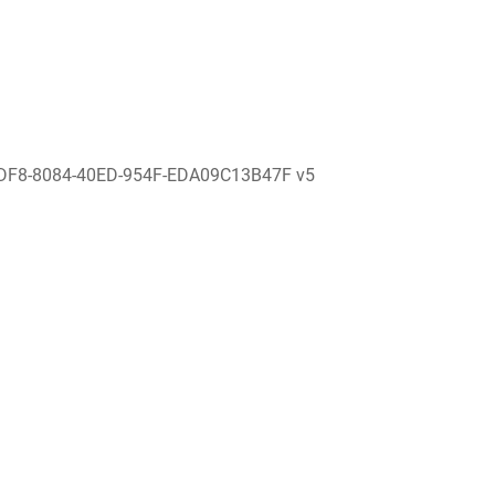
DF8-8084-40ED-954F-EDA09C13B47F v5