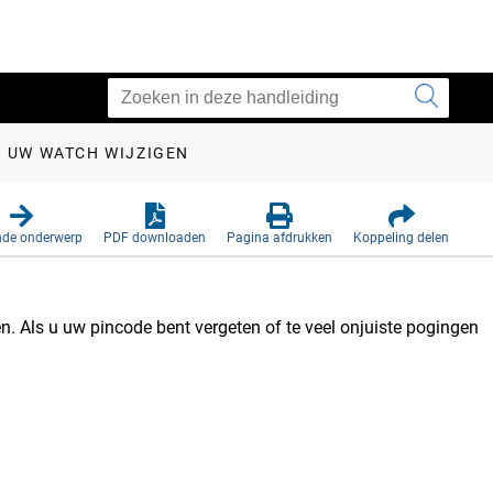
N UW WATCH WIJZIGEN
nde onderwerp
PDF downloaden
Pagina afdrukken
Koppeling delen
. Als u uw pincode bent vergeten of te veel onjuiste pogingen