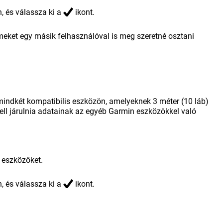
, és válassza ki a
ikont.
eket egy másik felhasználóval is meg szeretné osztani
 mindkét kompatibilis eszközön, amelyeknek 3 méter (10 láb)
kell járulnia adatainak az egyéb Garmin eszközökkel való
 eszközöket.
, és válassza ki a
ikont.