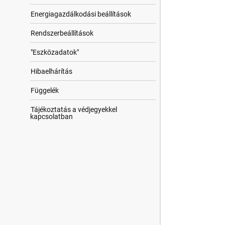
Energiagazdálkodási beállítások
Rendszerbeállítások
"Eszközadatok"
Hibaelhárítás
Függelék
Tájékoztatás a védjegyekkel
kapcsolatban