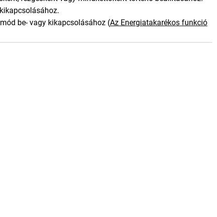
kikapcsolásához.
mmód be- vagy kikapcsolásához
(
Az Energiatakarékos funkció