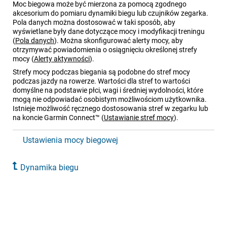
Moc biegowa może być mierzona za pomocą zgodnego
akcesorium do pomiaru dynamiki biegu lub czujników zegarka.
Pola danych można dostosować w taki sposób, aby
wyświetlane były dane dotyczące mocy i modyfikacji treningu
(
Pola danych
)
. Można skonfigurować alerty mocy, aby
otrzymywać powiadomienia o osiągnięciu określonej strefy
mocy
(
Alerty aktywności
)
.
Strefy mocy podczas biegania są podobne do stref mocy
podczas jazdy na rowerze. Wartości dla stref to wartości
domyślne na podstawie płci, wagi i średniej wydolności, które
mogą nie odpowiadać osobistym możliwościom użytkownika.
Istnieje możliwość ręcznego dostosowania stref w zegarku lub
na koncie
Garmin Connect™
(
Ustawianie stref mocy
)
.
Ustawienia mocy biegowej
Dynamika biegu