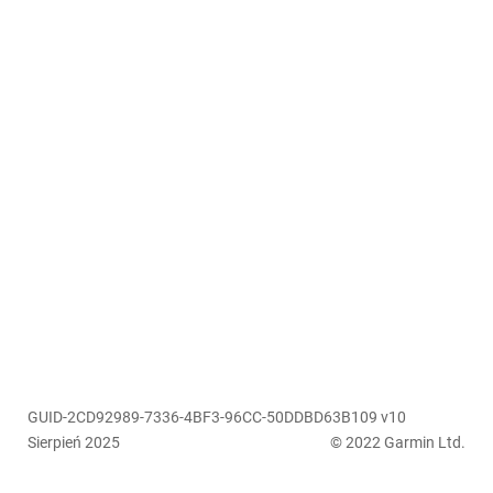
GUID-2CD92989-7336-4BF3-96CC-50DDBD63B109 v10
Sierpień 2025
© 2022 Garmin Ltd.