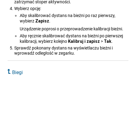
zatrzymać stoper aktywności.
Wybierz opcję:
Aby skalibrować dystans na bieżni po raz pierwszy,
wybierz
Zapisz
.
Urządzenie poprosi o przeprowadzenie kalibracji bieżni.
Aby ręcznie skalibrować dystans na bieżni po pierwszej
kalibracji, wybierz kolejno
Kalibruj i zapisz
>
Tak
.
Sprawdź pokonany dystans na wyświetlaczu bieżni i
wprowadź odległość w zegarku.
Biegi