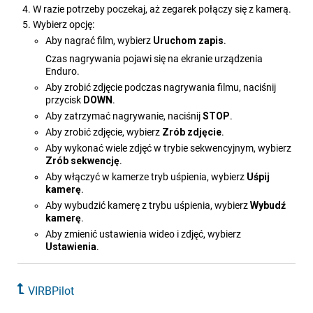
W razie potrzeby poczekaj, aż zegarek połączy się z kamerą.
Wybierz opcję:
Aby nagrać film, wybierz
Uruchom zapis
.
Czas nagrywania pojawi się na ekranie urządzenia
Enduro
.
Aby zrobić zdjęcie podczas nagrywania filmu, naciśnij
przycisk
DOWN
.
Aby zatrzymać nagrywanie, naciśnij
STOP
.
Aby zrobić zdjęcie, wybierz
Zrób zdjęcie
.
Aby wykonać wiele zdjęć w trybie sekwencyjnym, wybierz
Zrób sekwencję
.
Aby włączyć w kamerze tryb uśpienia, wybierz
Uśpij
kamerę
.
Aby wybudzić kamerę z trybu uśpienia, wybierz
Wybudź
kamerę
.
Aby zmienić ustawienia wideo i zdjęć, wybierz
Ustawienia
.
VIRBPilot