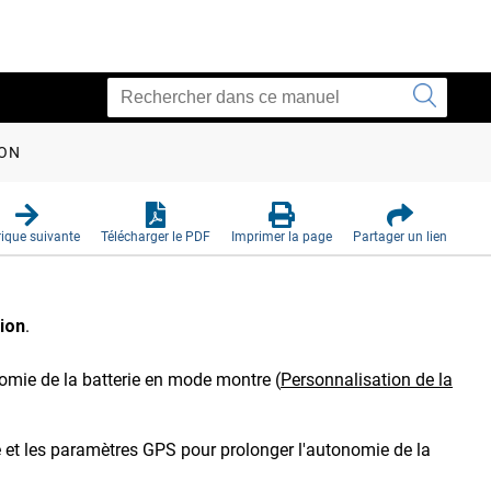
ION
ique suivante
Télécharger le PDF
Imprimer la page
Partager un lien
ion
.
nomie de la batterie en mode montre
(
Personnalisation de la
é et les paramètres GPS pour prolonger l'autonomie de la