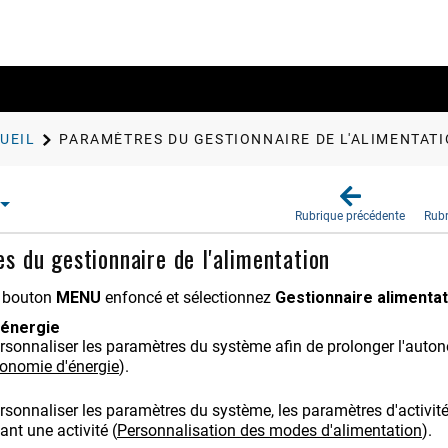
UEIL
PARAMÈTRES DU GESTIONNAIRE DE L'ALIMENTAT
Rubrique précédente
Rubr
s du gestionnaire de l'alimentation
e bouton
MENU
enfoncé et sélectionnez
Gestionnaire alimentat
'énergie
rsonnaliser les paramètres du système afin de prolonger l'auto
conomie d'énergie
)
.
rsonnaliser les paramètres du système, les paramètres d'activit
ant une activité
(
Personnalisation des modes d'alimentation
)
.