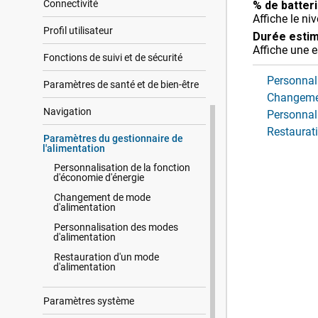
Connectivité
% de batteri
Affiche le ni
Profil utilisateur
Durée estim
Affiche une e
Fonctions de suivi et de sécurité
Personnali
Paramètres de santé et de bien-être
Changemen
Navigation
Personnal
Restaurat
Paramètres du gestionnaire de
l'alimentation
Personnalisation de la fonction
d'économie d'énergie
Changement de mode
d'alimentation
Personnalisation des modes
d'alimentation
Restauration d'un mode
d'alimentation
Paramètres système