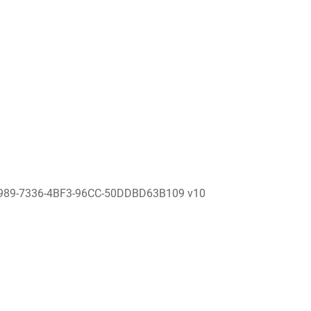
989-7336-4BF3-96CC-50DDBD63B109 v10