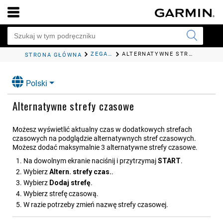
ZEGARY
ALTERNATYWNE STREFY CZASOWE
STRONA GŁÓWNA
Polski
Alternatywne strefy czasowe
Możesz wyświetlić aktualny czas w dodatkowych strefach
czasowych na podglądzie alternatywnych stref czasowych.
Możesz dodać maksymalnie 3 alternatywne strefy czasowe.
Na dowolnym ekranie naciśnij i przytrzymaj
START
.
Wybierz
Altern. strefy czas.
.
Wybierz
Dodaj strefę
.
Wybierz strefę czasową.
W razie potrzeby zmień nazwę strefy czasowej.