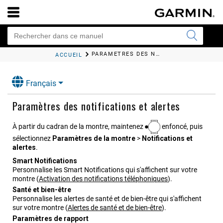
PARAMÈTRES DES NOTIFICATIONS ET ALERTES
ACCUEIL
Français
Paramètres des notifications et alertes
À partir du cadran de la montre, maintenez
enfoncé, puis
sélectionnez
Paramètres de la montre
>
Notifications et
alertes
.
Smart Notifications
Personnalise les Smart Notifications qui s'affichent sur votre
montre
(
Activation des notifications téléphoniques
)
.
Santé et bien-être
Personnalise les alertes de santé et de bien-être qui s'affichent
sur votre montre
(
Alertes de santé et de bien-être
)
.
Paramètres de rapport