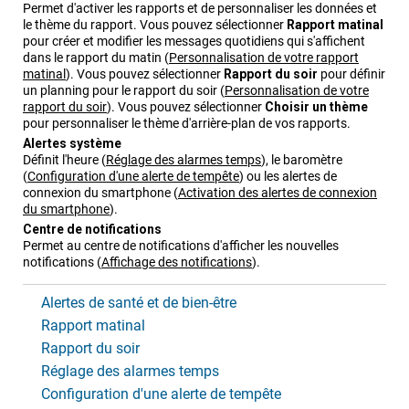
Permet d'activer les rapports et de personnaliser les données et
le thème du rapport. Vous pouvez sélectionner
Rapport matinal
pour créer et modifier les messages quotidiens qui s'affichent
dans le rapport du matin
(
Personnalisation de votre rapport
matinal
)
.
Vous pouvez sélectionner
Rapport du soir
pour définir
un planning pour le rapport du soir
(
Personnalisation de votre
rapport du soir
)
.
Vous pouvez sélectionner
Choisir un thème
pour personnaliser le thème d'arrière-plan de vos rapports.
Alertes système
Définit l'heure
(
Réglage des alarmes temps
)
, le baromètre
(
Configuration d'une alerte de tempête
)
ou les alertes de
connexion du smartphone
(
Activation des alertes de connexion
du smartphone
)
.
Centre de notifications
Permet au centre de notifications d'afficher les nouvelles
notifications
(
Affichage des notifications
)
.
Alertes de santé et de bien-être
Rapport matinal
Rapport du soir
Réglage des alarmes temps
Configuration d'une alerte de tempête