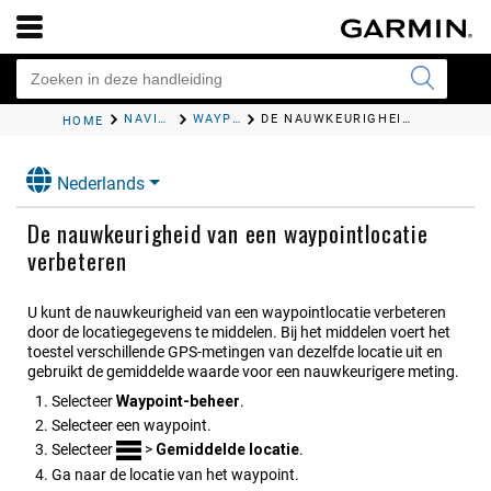
NAVIGATIE
WAYPOINTS
DE NAUWKEURIGHEID VAN EEN WAYPOINTLOCATIE VERBETEREN
HOME
Nederlands
De nauwkeurigheid van een waypointlocatie
verbeteren
U kunt de nauwkeurigheid van een waypointlocatie verbeteren
door de locatiegegevens te middelen. Bij het middelen voert het
toestel verschillende GPS-metingen van dezelfde locatie uit en
gebruikt de gemiddelde waarde voor een nauwkeurigere meting.
Selecteer
Waypoint-beheer
.
Selecteer een waypoint.
Selecteer
>
Gemiddelde locatie
.
Ga naar de locatie van het waypoint.