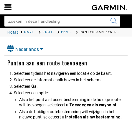
NAVIGATIE
ROUTES
EEN OPGESLAGEN ROUTE NAVIGEREN
PUNTEN AAN EEN ROUTE TOEVOEGEN
HOME
Nederlands
Punten aan een route toevoegen
Selecteer tijdens het navigeren een locatie op de kaart.
Selecteer de informatiebalk boven in het scherm.
Selecteer
Ga
.
Selecteer een optie:
Als u het punt als tussenbestemming in de huidige route
wilt toevoegen, selecteert u
Toevoegen als waypoint
.
Als u de huidige routebestemming wilt wijzigen in het
nieuwe punt, selecteert u
Instellen als nw bestemming
.