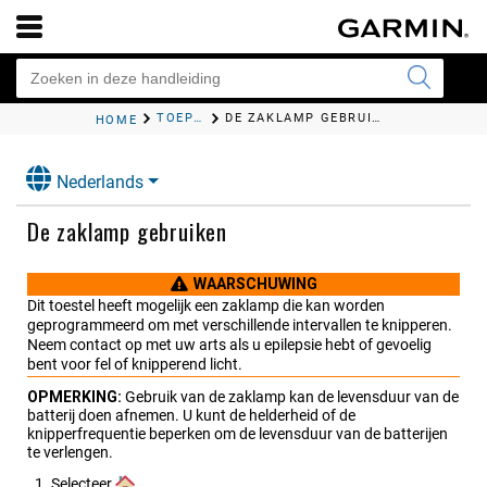
TOEPASSINGEN VOOR HOOFDMENU
DE ZAKLAMP GEBRUIKEN
HOME
Nederlands
De zaklamp gebruiken
WAARSCHUWING
Dit toestel heeft mogelijk een zaklamp die kan worden
geprogrammeerd om met verschillende intervallen te knipperen.
Neem contact op met uw arts als u epilepsie hebt of gevoelig
bent voor fel of knipperend licht.
OPMERKING:
Gebruik van de zaklamp kan de levensduur van de
batterij doen afnemen. U kunt de helderheid of de
knipperfrequentie beperken om de levensduur van de batterijen
te verlengen.
Selecteer
.