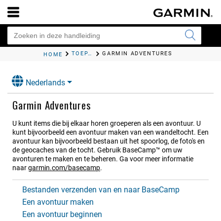
TOEPASSINGEN VOOR HOOFDMENU
GARMIN ADVENTURES
HOME
Nederlands
Garmin Adventures
U kunt items die bij elkaar horen groeperen als een avontuur. U
kunt bijvoorbeeld een avontuur maken van een wandeltocht. Een
avontuur kan bijvoorbeeld bestaan uit het spoorlog, de foto's en
de geocaches van de tocht. Gebruik BaseCamp™ om uw
avonturen te maken en te beheren. Ga voor meer informatie
naar
garmin.com/basecamp
.
Bestanden verzenden van en naar BaseCamp
Een avontuur maken
Een avontuur beginnen