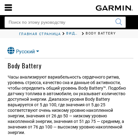
ВИДЖЕТЫ
BODY BATTERY
ГЛАВНАЯ СТРАНИЦА
Русский
Body Battery
Часы анализируют вариабельность сердечного ритма,
уровень стресса, качество сна и данные об активности,
чтобы определить общий уровень Body Battery™. Подобно
датчику топлива в автомобиле, он указывает количество
доступной энергии. Диапазон уровня Body Battery
варьируется от 5 до 100, где значения от 5 до 25
соответствуют очень низкому уровню накопленной
энергии, значения от 26 до 50 — низкому уровню
накопленной энергии, значения от 51 до 75 — среднему, а
значения от 76 до 100 — высокому уровню накопленной
энергии.