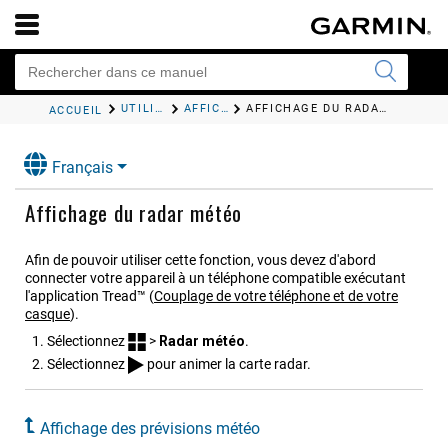
UTILISATION DES APPLICATIONS
AFFICHAGE DES PRÉVISIONS MÉTÉO
AFFICHAGE DU RADAR MÉTÉO
ACCUEIL
Français
Affichage du radar météo
Afin de pouvoir utiliser cette fonction, vous devez d'abord
connecter votre appareil à un téléphone compatible exécutant
l'application
Tread™
(
Couplage de votre téléphone et de votre
casque
)
.
Sélectionnez
>
Radar météo
.
Sélectionnez
pour animer la carte radar.
Affichage des prévisions météo