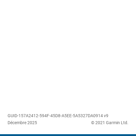
GUID-157A2412-594F-45D8-A5EE-5A5327DA0914 v9
Décembre 2025
© 2021 Garmin Ltd.