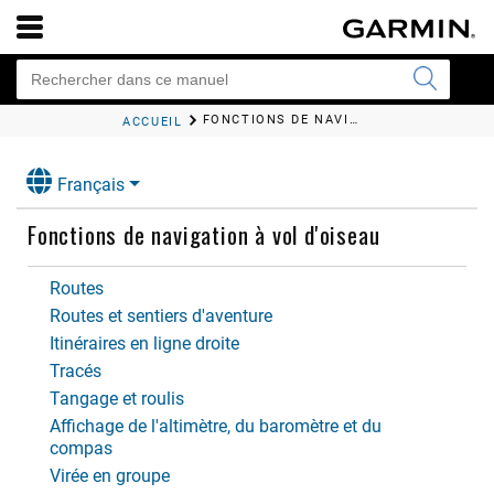
n
FONCTIONS DE NAVIGATION À VOL D'OISEAU
ACCUEIL
Français
Fonctions de navigation à vol d'oiseau
Routes
Routes et sentiers d'aventure
Itinéraires en ligne droite
Tracés
Tangage et roulis
Affichage de l'altimètre, du baromètre et du
compas
Virée en groupe