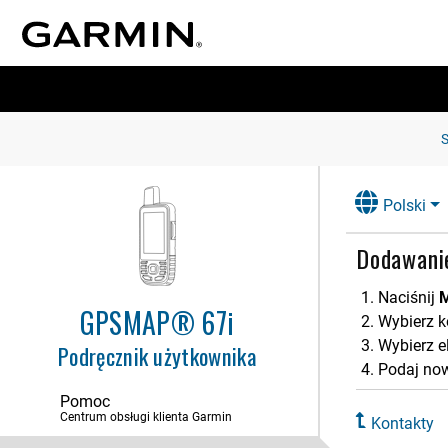
Polski
Dodawani
Naciśnij
GPSMAP® 67i
Wybierz k
Wybierz e
Podręcznik użytkownika
Podaj now
Pomoc
Centrum obsługi klienta Garmin
Kontakty