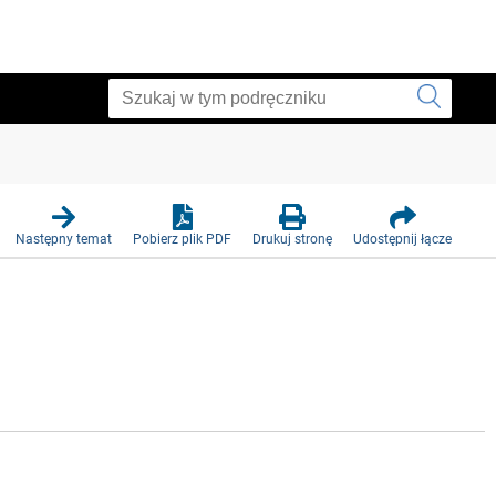
Następny temat
Pobierz plik PDF
Drukuj stronę
Udostępnij łącze