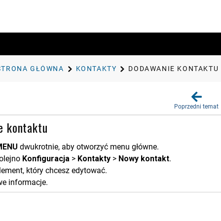
STRONA GŁÓWNA
KONTAKTY
DODAWANIE KONTAKTU
Poprzedni temat
e kontaktu
MENU
dwukrotnie, aby otworzyć menu główne.
olejno
Konfiguracja
>
Kontakty
>
Nowy kontakt
.
lement, który chcesz edytować.
e informacje.