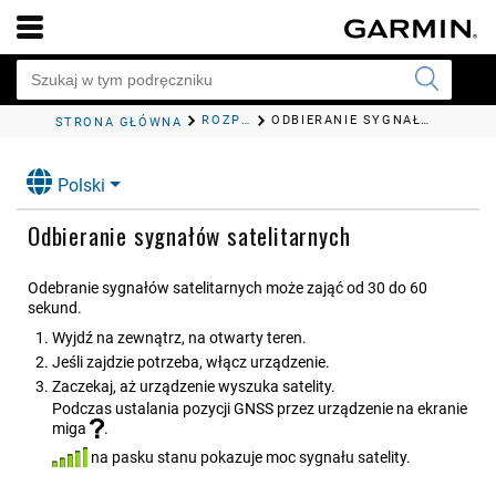
ROZPOCZĘCIE PRACY Z URZĄDZENIEM
ODBIERANIE SYGNAŁÓW SATELITARNYCH
STRONA GŁÓWNA
Polski
Odbieranie sygnałów satelitarnych
Odebranie sygnałów satelitarnych może zająć od 30 do 60
sekund.
Wyjdź na zewnątrz, na otwarty teren.
Jeśli zajdzie potrzeba, włącz urządzenie.
Zaczekaj, aż urządzenie wyszuka satelity.
Podczas ustalania pozycji GNSS przez urządzenie na ekranie
miga
.
na pasku stanu pokazuje moc sygnału satelity.