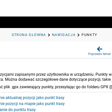
STRONA GŁÓWNA
NAWIGACJA
PUNKTY
Poprzedni temat
zycjami zapisanymi przez użytkownika w urządzeniu. Punkty ws
a. Można dodawać szczegółowe dane dotyczące pozycji, takie 
 plik .gpx zawierający punkty, przesyłając go do folderu GPX
(
e aktualnej pozycji jako punkt trasy
ie pozycji na mapie jako punkt trasy
nie do punktu trasy