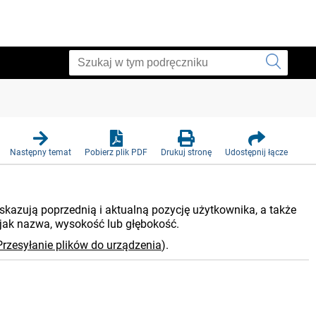
Następny temat
Pobierz plik PDF
Drukuj stronę
Udostępnij łącze
kazują poprzednią i aktualną pozycję użytkownika, a także
jak nazwa, wysokość lub głębokość.
Przesyłanie plików do urządzenia
)
.