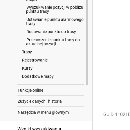
Wyszukiwanie pozycji w pobliżu
punktu trasy
Ustawianie punktu alarmowego
trasy
Dodawanie punktu do trasy
Przenoszenie punktu trasy do
aktualnej pozycji
Trasy
Rejestrowanie
Kursy
Dodatkowe mapy
Funkcje online
Zużycie danych i historia
Narzędzia w menu głównym
GUID-11021
Dostosowywanie urządzenia
Wyniki wyszukiwania