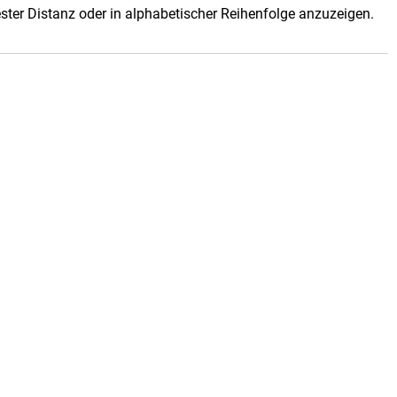
ster Distanz oder in alphabetischer Reihenfolge anzuzeigen.