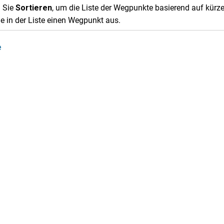
 Sie
Sortieren
, um die Liste der Wegpunkte basierend auf kürze
e in der Liste einen Wegpunkt aus.
e