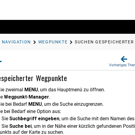
NAVIGATION
WEGPUNKTE
SUCHEN GESPEICHERTER
Vorheriges Th
espeicherter Wegpunkte
Sie zweimal
MENU
, um das Hauptmenü zu öffnen.
ie
Wegpunkt-Manager
.
ie bei Bedarf
MENU
, um die Suche einzugrenzen.
e bei Bedarf eine Option aus:
 Sie
Suchbegriff eingeben
, um die Suche mit dem Namen des
 Sie
Suche bei
, um in der Nähe einer kürzlich gefundenen Posit
unkts auf der Karte zu suchen.