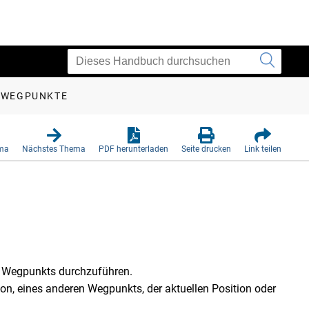
 WEGPUNKTE
ema
Nächstes Thema
PDF herunterladen
Seite drucken
Link teilen
 Wegpunkts durchzuführen.
ion, eines anderen Wegpunkts, der aktuellen Position oder