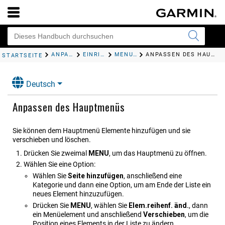
ANPASSEN DES GERÄTS
EINRICHTUNGSMENÜ
MENÜEINSTELLUNGEN
ANPASSEN DES HAUPTMENÜS
STARTSEITE
Deutsch
Anpassen des Hauptmenüs
Sie können dem Hauptmenü Elemente hinzufügen und sie
verschieben und löschen.
Drücken Sie zweimal
MENU
, um das Hauptmenü zu öffnen.
Wählen Sie eine Option:
Wählen Sie
Seite hinzufügen
, anschließend eine
Kategorie und dann eine Option, um am Ende der Liste ein
neues Element hinzuzufügen.
Drücken Sie
MENU
, wählen Sie
Elem.reihenf. änd.
, dann
ein Menüelement und anschließend
Verschieben
, um die
Position eines Elements in der Liste zu ändern.