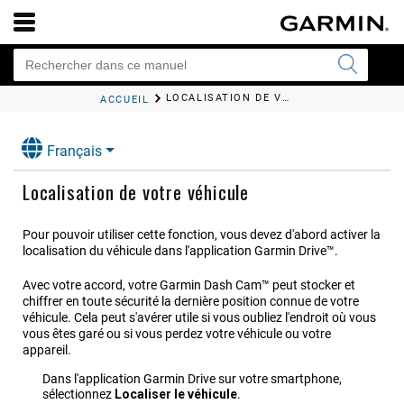
LOCALISATION DE VOTRE VÉHICULE
ACCUEIL
Français
Localisation de votre véhicule
Pour pouvoir utiliser cette fonction, vous devez d'abord activer la
localisation du véhicule dans l'application
Garmin Drive™
.
Avec votre accord, votre
Garmin Dash Cam™
peut stocker et
chiffrer en toute sécurité la dernière position connue de votre
véhicule. Cela peut s'avérer utile si vous oubliez l'endroit où vous
vous êtes garé ou si vous perdez votre véhicule ou votre
appareil.
Dans l'application
Garmin Drive
sur votre smartphone,
sélectionnez
Localiser le véhicule
.