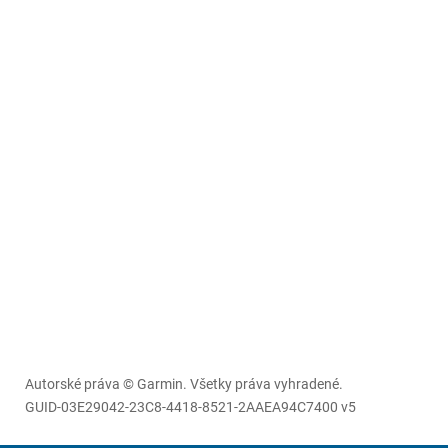
Autorské práva © Garmin. Všetky práva vyhradené.
GUID-03E29042-23C8-4418-8521-2AAEA94C7400 v5