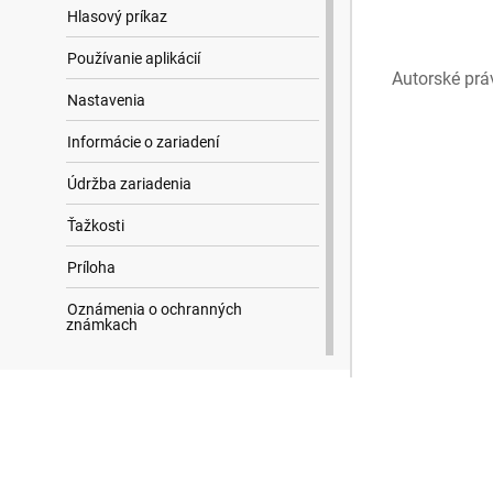
Hlasový príkaz
Používanie aplikácií
Autorské prá
Nastavenia
Informácie o zariadení
Údržba zariadenia
Ťažkosti
Príloha
Oznámenia o ochranných
známkach
Výsledky hľadania