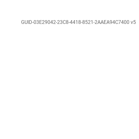
GUID-03E29042-23C8-4418-8521-2AAEA94C7400 v5