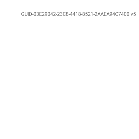
GUID-03E29042-23C8-4418-8521-2AAEA94C7400 v5