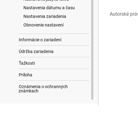
Nastavenia dátumu a času
Autorské prá
Nastavenia zariadenia
Obnovenie nastavení
Informácie o zariadení
Údržba zariadenia
Ťažkosti
Príloha
Oznámenia o ochranných
známkach
Výsledky hľadania