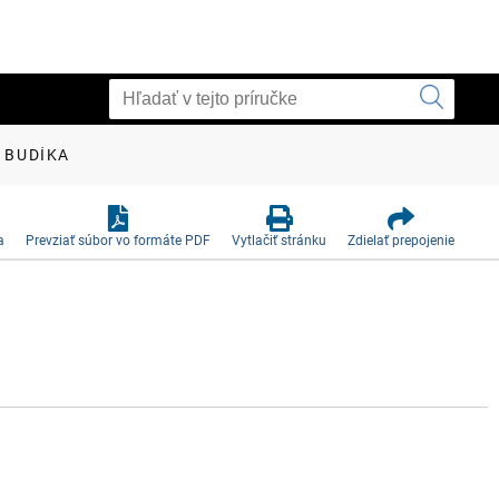
 BUDÍKA
a
Prevziať súbor vo formáte PDF
Vytlačiť stránku
Zdielať prepojenie