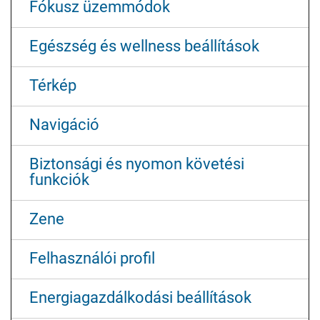
Fókusz üzemmódok
Egészség és wellness beállítások
Térkép
Navigáció
Biztonsági és nyomon követési
funkciók
Zene
Felhasz​nálói profil
Energiagazdálkodási beállítások