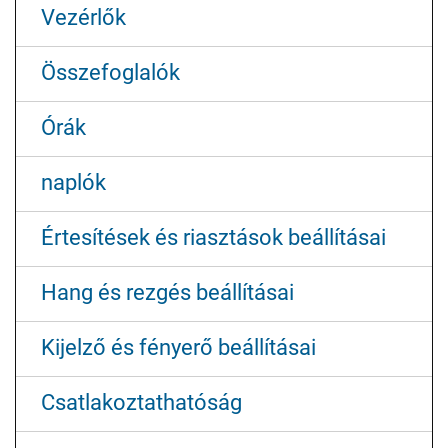
Vezérlők
Összefoglalók
Órák
naplók
Értesítések és riasztások beállításai
Hang és rezgés beállításai
Kijelző és fényerő beállításai
Csatlakoztathatóság