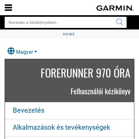
HOME
Magyar
FORERUNNER 970 ÓRA
Felhasználói kézikönyv
Bevezetés
Alkalmazások és tevékenységek