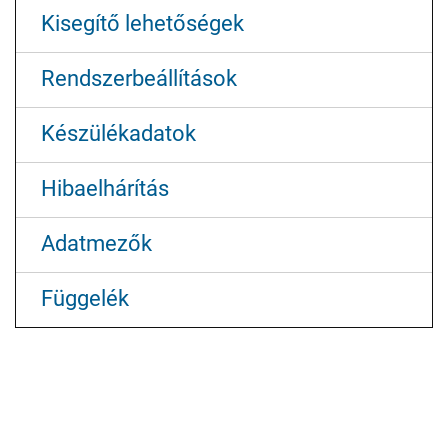
Kisegítő lehetőségek
Rendszerbeállítások
Készülékadatok
Hibaelhárítás
Adatmezők
Függelék