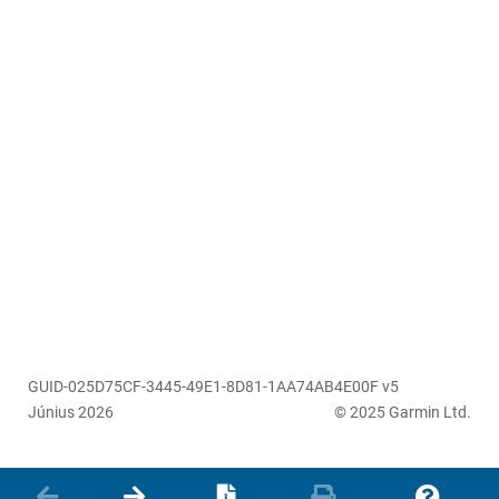
GUID-025D75CF-3445-49E1-8D81-1AA74AB4E00F v5
Június 2026
© 2025 Garmin Ltd.