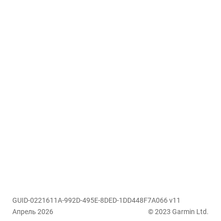
GUID-0221611A-992D-495E-8DED-1DD448F7A066 v11
Апрель 2026
© 2023 Garmin Ltd.