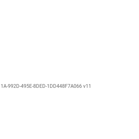
11A-992D-495E-8DED-1DD448F7A066 v11