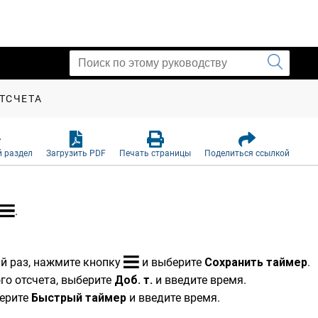
ТСЧЕТА
 раздел
Загрузить PDF
Печать страницы
Поделиться ссылкой
.
ый раз, нажмите кнопку
и выберите
Сохранить таймер
.
го отсчета, выберите
Доб. т.
и введите время.
берите
Быстрый таймер
и введите время.