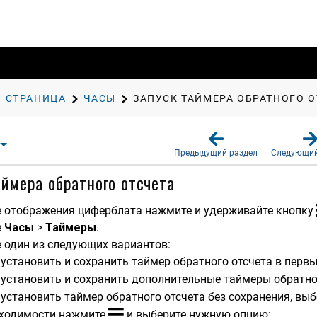
Я СТРАНИЦА
ЧАСЫ
ЗАПУСК ТАЙМЕРА ОБРАТНОГО О
Предыдущий раздел
Следующий
аймера обратного отсчета
 отображения циферблата нажмите и удерживайте кнопку
е
Часы
>
Таймеры
.
 один из следующих вариантов:
установить и сохранить таймер обратного отсчета в перв
установить и сохранить дополнительные таймеры обратно
установить таймер обратного отсчета без сохранения, вы
бходимости нажмите
и выберите нужную опцию: