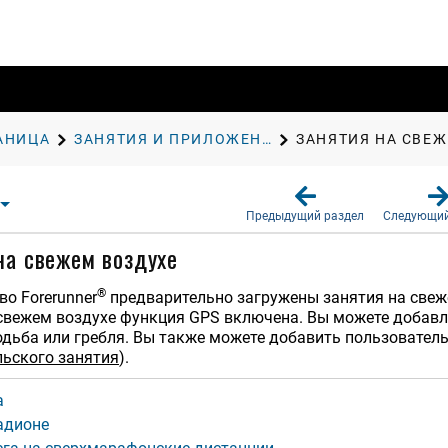
АНИЦА
ЗАНЯТИЯ И ПРИЛОЖЕНИЯ
ЗАНЯТИЯ НА СВЕ
Предыдущий раздел
Следующий
на свежем воздухе
®
тво
Forerunner
предварительно загружены занятия на свеже
свежем воздухе функция GPS включена. Вы можете добавл
одьба или гребля. Вы также можете добавить пользователь
льского занятия
)
.
а
тадионе