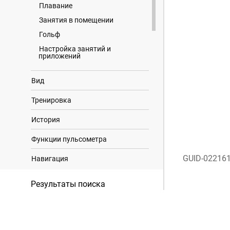
Плавание
Занятия в помещении
Гольф
Настройка занятий и
приложений
Вид
Тренировка
История
Функции пульсометра
GUID-02216
Навигация
Датчики и аксессуары
Результаты поиска
Профиль пользователя
Музыка