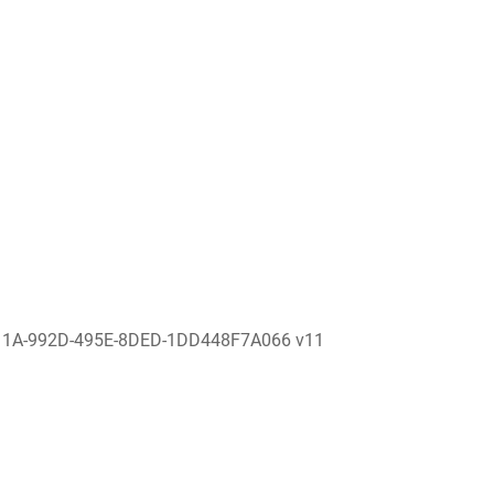
11A-992D-495E-8DED-1DD448F7A066 v11