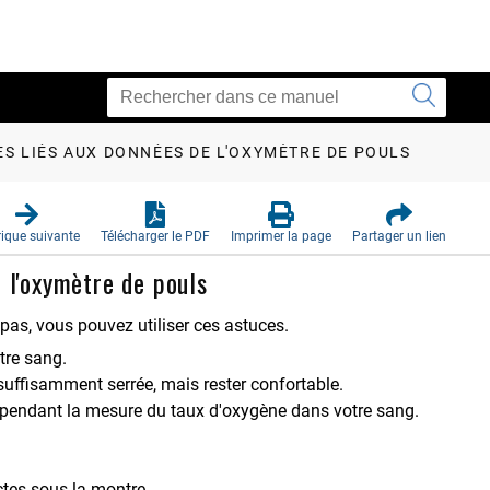
S LIÉS AUX DONNÉES DE L'OXYMÈTRE DE POULS
ique suivante
Télécharger le PDF
Imprimer la page
Partager un lien
 l'oxymètre de pouls
 pas, vous pouvez utiliser ces astuces.
tre sang.
 suffisamment serrée, mais rester confortable.
 pendant la mesure du taux d'oxygène dans votre sang.
ctes sous la montre.