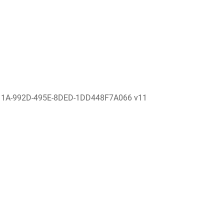
11A-992D-495E-8DED-1DD448F7A066 v11