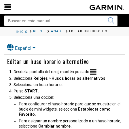
RELOJES
AÑADIR HUSOS HORARIOS ALTERNATIVOS
EDITAR UN HUSO HORARIO ALTERNATIVO
INICIO
Español
Editar un huso horario alternativo
Desde la pantalla del reloj, mantén pulsado
.
Selecciona
Relojes
>
Husos horarios alternativos
.
Selecciona un huso horario.
Pulsa
START
.
Selecciona una opción:
Para configurar el huso horario para que se muestre en el
bucle de mini widgets, selecciona
Establecer como
Favorito
.
Para asignar un nombre personalizado a un huso horario,
selecciona
Cambiar nombre
.