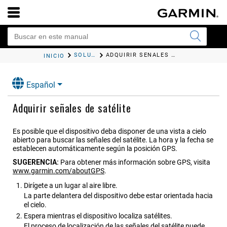
SOLUCIÓN DE PROBLEMAS
ADQUIRIR SEÑALES DE SATÉLITE
INICIO
Español
Adquirir señales de satélite
Es posible que el dispositivo deba disponer de una vista a cielo
abierto para buscar las señales del satélite. La hora y la fecha se
establecen automáticamente según la posición GPS.
SUGERENCIA:
Para obtener más información sobre GPS, visita
www.garmin.com/aboutGPS
.
Dirígete a un lugar al aire libre.
La parte delantera del dispositivo debe estar orientada hacia
el cielo.
Espera mientras el dispositivo localiza satélites.
El proceso de localización de las señales del satélite puede