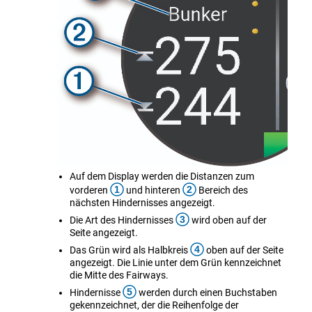
Auf dem Display werden die Distanzen zum
1
2
vorderen
und hinteren
Bereich des
nächsten Hindernisses angezeigt.
3
Die Art des Hindernisses
wird oben auf der
Seite angezeigt.
4
Das Grün wird als Halbkreis
oben auf der Seite
angezeigt. Die Linie unter dem Grün kennzeichnet
die Mitte des Fairways.
5
Hindernisse
werden durch einen Buchstaben
gekennzeichnet, der die Reihenfolge der