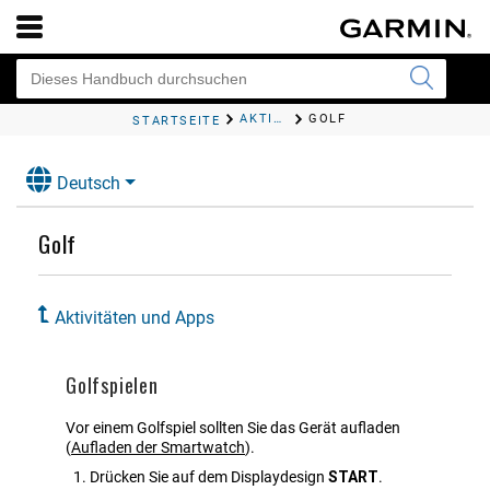
AKTIVITÄTEN UND APPS
GOLF
STARTSEITE
Deutsch
Golf
Aktivitäten und Apps
Golfspielen
Vor einem Golfspiel sollten Sie das Gerät aufladen
(
Aufladen der Smartwatch
)
.
Drücken Sie auf dem Displaydesign
START
.