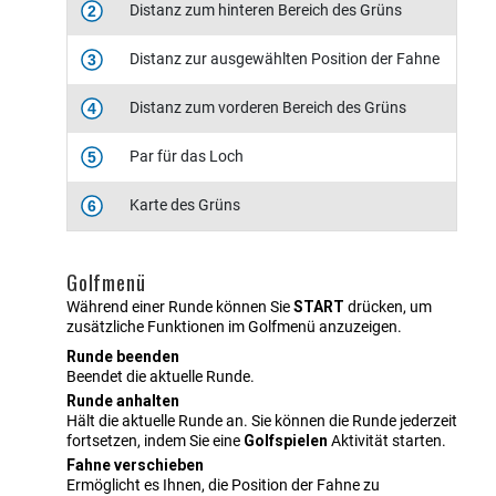
Distanz zum hinteren Bereich des Grüns
2
Distanz zur ausgewählten Position der Fahne
3
Distanz zum vorderen Bereich des Grüns
4
Par für das Loch
5
Karte des Grüns
6
Golfmenü
Während einer Runde können Sie
START
drücken, um
zusätzliche Funktionen im Golfmenü anzuzeigen.
Runde beenden
Beendet die aktuelle Runde.
Runde anhalten
Hält die aktuelle Runde an. Sie können die Runde jederzeit
fortsetzen, indem Sie eine
Golfspielen
Aktivität starten.
Fahne verschieben
Ermöglicht es Ihnen, die Position der Fahne zu