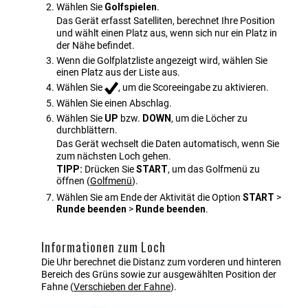
Wählen Sie
Golfspielen
.
Das Gerät erfasst Satelliten, berechnet Ihre Position
und wählt einen Platz aus, wenn sich nur ein Platz in
der Nähe befindet.
Wenn die Golfplatzliste angezeigt wird, wählen Sie
einen Platz aus der Liste aus.
Wählen Sie
, um die Scoreeingabe zu aktivieren.
Wählen Sie einen Abschlag.
Wählen Sie
UP
bzw.
DOWN
, um die Löcher zu
durchblättern.
Das Gerät wechselt die Daten automatisch, wenn Sie
zum nächsten Loch gehen.
TIPP:
Drücken Sie
START
, um das Golfmenü zu
öffnen
(
Golfmenü
)
.
Wählen Sie am Ende der Aktivität die Option
START
>
Runde beenden
>
Runde beenden
.
Informationen zum Loch
Die Uhr berechnet die Distanz zum vorderen und hinteren
Bereich des Grüns sowie zur ausgewählten Position der
Fahne
(
Verschieben der Fahne
)
.