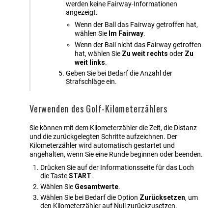
werden keine Fairway-Informationen
angezeigt.
Wenn der Ball das Fairway getroffen hat,
wählen Sie
Im Fairway
.
Wenn der Ball nicht das Fairway getroffen
hat, wählen Sie
Zu weit rechts
oder
Zu
weit links
.
Geben Sie bei Bedarf die Anzahl der
Strafschläge ein.
Verwenden des Golf-Kilometerzählers
Sie können mit dem Kilometerzähler die Zeit, die Distanz
und die zurückgelegten Schritte aufzeichnen. Der
Kilometerzähler wird automatisch gestartet und
angehalten, wenn Sie eine Runde beginnen oder beenden.
Drücken Sie auf der Informationsseite für das Loch
die Taste
START
.
Wählen Sie
Gesamtwerte
.
Wählen Sie bei Bedarf die Option
Zurücksetzen
, um
den Kilometerzähler auf Null zurückzusetzen.