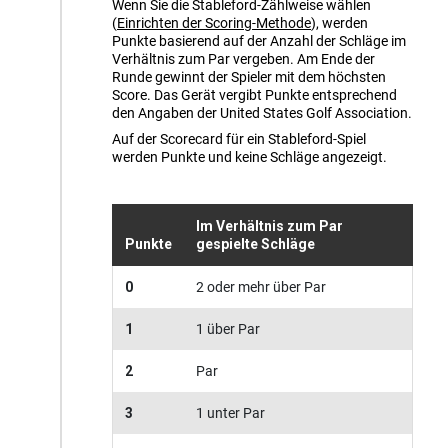
Wenn Sie die Stableford-Zählweise wählen
(
Einrichten der Scoring-Methode
)
, werden
Punkte basierend auf der Anzahl der Schläge im
Verhältnis zum Par vergeben. Am Ende der
Runde gewinnt der Spieler mit dem höchsten
Score. Das Gerät vergibt Punkte entsprechend
den Angaben der United States Golf Association.
Auf der Scorecard für ein Stableford-Spiel
werden Punkte und keine Schläge angezeigt.
Im Verhältnis zum Par
Punkte
gespielte Schläge
0
2 oder mehr über Par
1
1 über Par
2
Par
3
1 unter Par