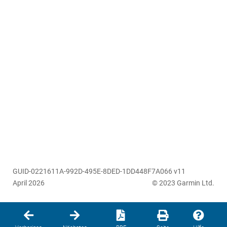
GUID-0221611A-992D-495E-8DED-1DD448F7A066 v11
April 2026
© 2023 Garmin Ltd.