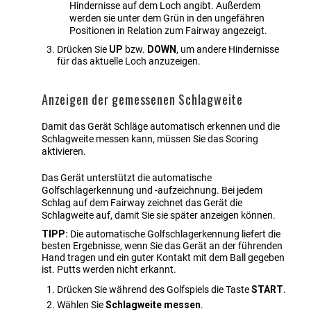
Hindernisse auf dem Loch angibt. Außerdem
werden sie unter dem Grün in den ungefähren
Positionen in Relation zum Fairway angezeigt.
Drücken Sie
UP
bzw.
DOWN
, um andere Hindernisse
für das aktuelle Loch anzuzeigen.
Anzeigen der gemessenen Schlagweite
Damit das Gerät Schläge automatisch erkennen und die
Schlagweite messen kann, müssen Sie das Scoring
aktivieren.
Das Gerät unterstützt die automatische
Golfschlagerkennung und -aufzeichnung. Bei jedem
Schlag auf dem Fairway zeichnet das Gerät die
Schlagweite auf, damit Sie sie später anzeigen können.
TIPP:
Die automatische Golfschlagerkennung liefert die
besten Ergebnisse, wenn Sie das Gerät an der führenden
Hand tragen und ein guter Kontakt mit dem Ball gegeben
ist. Putts werden nicht erkannt.
Drücken Sie während des Golfspiels die Taste
START
.
Wählen Sie
Schlagweite messen
.