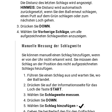
Die Distanz des letzten Schlags wird angezeigt.
HINWEIS:
Die Distanz wird automatisch
zurückgesetzt, wenn Sie den Ball erneut schlagen,
einen Putt auf dem Grün schlagen oder zum
nächsten Loch gehen.
Drücken Sie
DOWN
.
Wählen Sie
Vorherige Schläge
, um alle
aufgezeichneten Schlagweiten anzuzeigen.
Manuelle Messung der Schlagweite
Sie können manuell einen Schlag hinzufügen, wenn
er von der Uhr nicht erkannt wird. Sie müssen den
Schlag an der Position des nicht aufgezeichneten
Schlags hinzufügen.
Führen Sie einen Schlag aus und warten Sie, wo
der Ball landet.
Drücken Sie auf der Informationsseite für das
Loch die Taste
START
.
Wählen Sie
Schlagweite messen
.
Drücken Sie
DOWN
.
Wählen Sie
Schlag hinzufügen
>
.
Geben Sie bei Bedarf den für den Golfschlag