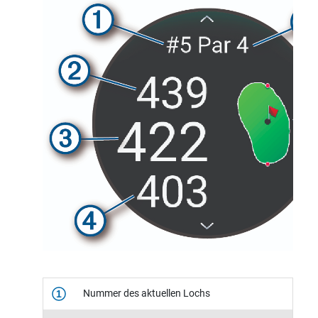
Nummer des aktuellen Lochs
1