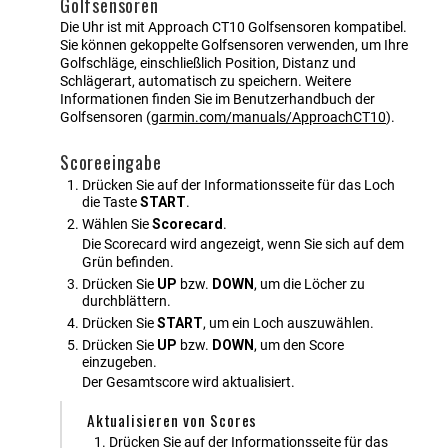
Golfsensoren
Die Uhr ist mit
Approach CT10
Golfsensoren kompatibel.
Sie können gekoppelte Golfsensoren verwenden, um Ihre
Golfschläge, einschließlich Position, Distanz und
Schlägerart, automatisch zu speichern. Weitere
Informationen finden Sie im Benutzerhandbuch der
Golfsensoren
(
garmin.com/manuals/ApproachCT10
)
.
Scoreeingabe
Drücken Sie auf der Informationsseite für das Loch
die Taste
START
.
Wählen Sie
Scorecard
.
Die Scorecard wird angezeigt, wenn Sie sich auf dem
Grün befinden.
Drücken Sie
UP
bzw.
DOWN
, um die Löcher zu
durchblättern.
Drücken Sie
START
, um ein Loch auszuwählen.
Drücken Sie
UP
bzw.
DOWN
, um den Score
einzugeben.
Der Gesamtscore wird aktualisiert.
Aktualisieren von Scores
Drücken Sie auf der Informationsseite für das