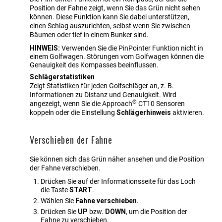
Position der Fahne zeigt, wenn Sie das Grün nicht sehen
können. Diese Funktion kann Sie dabei unterstützen,
einen Schlag auszurichten, selbst wenn Sie zwischen
Bäumen oder tief in einem Bunker sind.
HINWEIS:
Verwenden Sie die
PinPointer
Funktion nicht in
einem Golfwagen. Störungen vom Golfwagen können die
Genauigkeit des Kompasses beeinflussen.
Schlägerstatistiken
Zeigt Statistiken für jeden Golfschläger an, z. B.
Informationen zu Distanz und Genauigkeit. Wird
®
angezeigt, wenn Sie die
Approach
CT10
Sensoren
koppeln oder die Einstellung
Schlägerhinweis
aktivieren.
Verschieben der Fahne
Sie können sich das Grün näher ansehen und die Position
der Fahne verschieben.
Drücken Sie auf der Informationsseite für das Loch
die Taste
START
.
Wählen Sie
Fahne verschieben
.
Drücken Sie
UP
bzw.
DOWN
, um die Position der
Fahne zu verschieben.