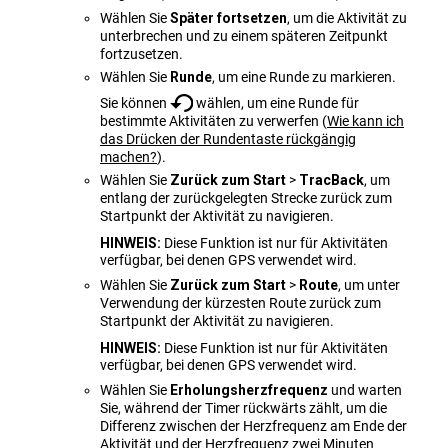
Wählen Sie
Später fortsetzen
, um die Aktivität zu
unterbrechen und zu einem späteren Zeitpunkt
fortzusetzen.
Wählen Sie
Runde
, um eine Runde zu markieren.
Sie können
wählen, um eine Runde für
bestimmte Aktivitäten zu verwerfen
(
Wie kann ich
das Drücken der Rundentaste rückgängig
machen?
)
.
Wählen Sie
Zurück zum Start
>
TracBack
, um
entlang der zurückgelegten Strecke zurück zum
Startpunkt der Aktivität zu navigieren.
HINWEIS:
Diese Funktion ist nur für Aktivitäten
verfügbar, bei denen GPS verwendet wird.
Wählen Sie
Zurück zum Start
>
Route
, um unter
Verwendung der kürzesten Route zurück zum
Startpunkt der Aktivität zu navigieren.
HINWEIS:
Diese Funktion ist nur für Aktivitäten
verfügbar, bei denen GPS verwendet wird.
Wählen Sie
Erholungsherz​frequenz
und warten
Sie, während der Timer rückwärts zählt, um die
Differenz zwischen der Herzfrequenz am Ende der
Aktivität und der Herzfrequenz zwei Minuten