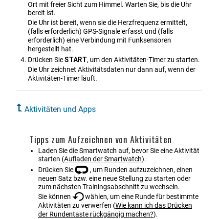
Ort mit freier Sicht zum Himmel. Warten Sie, bis die Uhr
bereit ist.
Die Uhr ist bereit, wenn sie die Herzfrequenz ermittelt,
(falls erforderlich) GPS-Signale erfasst und (falls
erforderlich) eine Verbindung mit Funksensoren
hergestellt hat.
Drücken Sie
START
, um den Aktivitäten-Timer zu starten.
Die Uhr zeichnet Aktivitätsdaten nur dann auf, wenn der
Aktivitäten-Timer läuft.
Aktivitäten und Apps
Tipps zum Aufzeichnen von Aktivitäten
Laden Sie die Smartwatch auf, bevor Sie eine Aktivität
starten
(
Aufladen der Smartwatch
)
.
Drücken Sie
, um Runden aufzuzeichnen, einen
neuen Satz bzw. eine neue Stellung zu starten oder
zum nächsten Trainingsabschnitt zu wechseln.
Sie können
wählen, um eine Runde für bestimmte
Aktivitäten zu verwerfen
(
Wie kann ich das Drücken
der Rundentaste rückgängig machen?
)
.