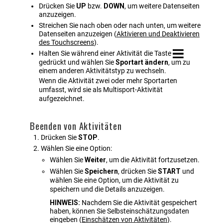
Drücken Sie
UP
bzw.
DOWN
, um weitere Datenseiten
anzuzeigen.
Streichen Sie nach oben oder nach unten, um weitere
Datenseiten anzuzeigen
(
Aktivieren und Deaktivieren
des Touchscreens
)
.
Halten Sie während einer Aktivität die Taste
gedrückt und wählen Sie
Sportart ändern
, um zu
einem anderen Aktivitätstyp zu wechseln.
Wenn die Aktivität zwei oder mehr Sportarten
umfasst, wird sie als Multisport-Aktivität
aufgezeichnet.
Beenden von Aktivitäten
Drücken Sie
STOP
.
Wählen Sie eine Option:
Wählen Sie
Weiter
, um die Aktivität fortzusetzen.
Wählen Sie
Speichern
, drücken Sie
START
und
wählen Sie eine Option, um die Aktivität zu
speichern und die Details anzuzeigen.
HINWEIS:
Nachdem Sie die Aktivität gespeichert
haben, können Sie Selbsteinschätzungsdaten
eingeben
(
Einschätzen von Aktivitäten
)
.