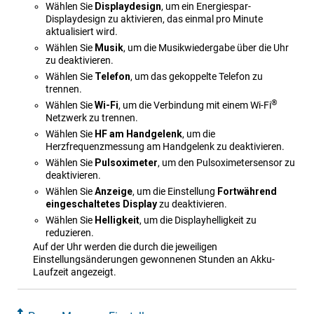
Wählen Sie
Display​design
, um ein Energiespar-
Displaydesign zu aktivieren, das einmal pro Minute
aktualisiert wird.
Wählen Sie
Musik
, um die Musikwiedergabe über die Uhr
zu deaktivieren.
Wählen Sie
Telefon
, um das gekoppelte Telefon zu
trennen.
®
Wählen Sie
Wi-Fi
, um die Verbindung mit einem Wi‑Fi
Netzwerk zu trennen.
Wählen Sie
HF am Handgelenk
, um die
Herzfrequenzmessung am Handgelenk zu deaktivieren.
Wählen Sie
Pulsoxi​meter
, um den Pulsoximetersensor zu
deaktivieren.
Wählen Sie
Anzeige
, um die Einstellung
Fortwährend
eingeschaltetes Display
zu deaktivieren.
Wählen Sie
Helligkeit
, um die Displayhelligkeit zu
reduzieren.
Auf der Uhr werden die durch die jeweiligen
Einstellungsänderungen gewonnenen Stunden an Akku-
Laufzeit angezeigt.