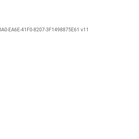
0A0-EA6E-41F0-8207-3F1498875E61 v11