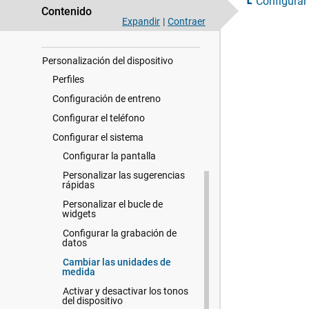
Configurar
Sensores inalámbricos
Contenido
Expandir
|
Contraer
Historial
Personalización del dispositivo
Perfiles
Configuración de entreno
Configurar el teléfono
Configurar el sistema
Configurar la pantalla
Personalizar las sugerencias
rápidas
Personalizar el bucle de
widgets
Configurar la grabación de
datos
Cambiar las unidades de
medida
Activar y desactivar los tonos
del dispositivo