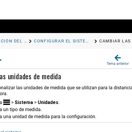
PERSONALIZACIÓN DEL DISPOSITIVO
CONFIGURAR EL SISTEMA
CAMBIAR LAS
Tema anterior
as unidades de medida
alizar las unidades de medida que se utilizan para la distancia
ora.
na
>
Sistema
>
Unidades
.
a un tipo de medida.
a una unidad de medida para la configuración.