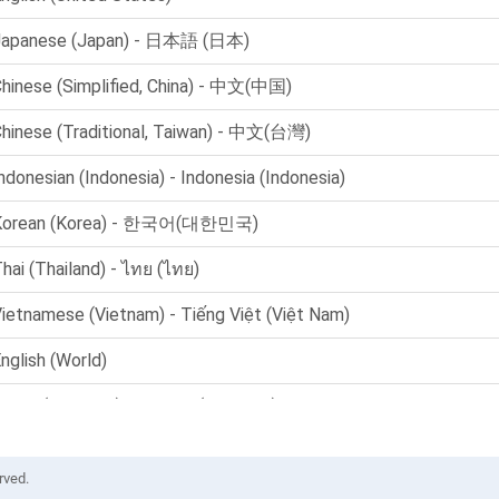
rved.