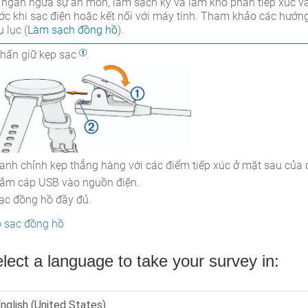
 ngăn ngừa sự ăn mòn, làm sạch kỹ và làm khô phần tiếp xúc
ớc khi sạc điện hoặc kết nối với máy tính. Tham khảo các hướ
̣ lục (
Làm sạch đồng hồ
).
hấn giữ kẹp sạc
.
anh chỉnh kẹp thẳng hàng với các điểm tiếp xúc ở mặt sau của
ắm cáp USB vào nguồn điện.
ạc đồng hồ đầy đủ.
 sạc đồng hồ