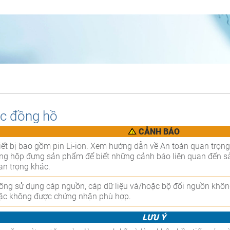
g
c đồng hồ
CẢNH BÁO
iết bị bao gồm pin Li-ion. Xem hướng dẫn về An toàn quan trọn
ong hộp đựng sản phẩm để biết những cảnh báo liên quan đến s
an trọng khác.
ông sử dụng cáp nguồn, cáp dữ liệu và/hoặc bộ đổi nguồn khô
ặc không được chứng nhận phù hợp.
LƯU Ý